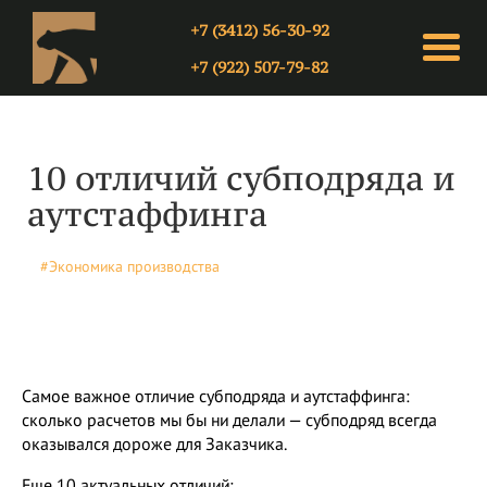
+7 (3412) 56-30-92
+7 (922) 507-79-82
10 отличий субподряда и
аутстаффинга
#Экономика производства
Самое важное отличие субподряда и аутстаффинга:
сколько расчетов мы бы ни делали — субподряд всегда
оказывался дороже для Заказчика.
Еще 10 актуальных отличий: