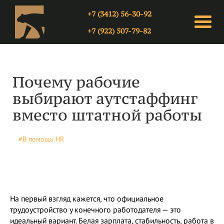
+7 (3412) 56-30-92
+7 (922) 507-79-82
Почему рабочие
выбирают аутстаффинг
вместо штатной работы
#В помощь HR
На первый взгляд кажется, что официальное
трудоустройство у конечного работодателя — это
идеальный вариант. Белая зарплата, стабильность, работа в