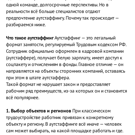
одной команде, долгосрочные перспективы. Но в
реальности всё больше специалистов отдают
предпочтение аутстаффингу. Почему так происходит —
разбираемся ниже.
Что такое аутстаффинг
Аутстаффинг — это легальный
формат занятости, регулируемый Трудовым кодексом РФ.
Сотрудник официально оформлен в кадровой компании
(аутстаффере), получает белую зарплату, имеет доступ к
соцпакету и отчислениям в фонды. Главное отличие — он
направляется на объекты сторонних компаний, оставаясь
при этом в штате аутстаффера.
Такой формат не нарушает закон и предоставляет
рабочим ряд преимуществ, из-за которых он и становится
всё популярнее.
1. Выбор объектов и регионов
При классическом
трудоустройстве работник привязан к конкретному
объекту и региону. В аутстаффинге всё иначе — человек
сам может выбирать, на какой площадке работать и где.