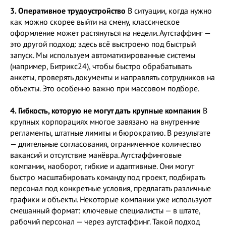
3. Оперативное трудоустройство
В ситуации, когда нужно
как можно скорее выйти на смену, классическое
оформление может растянуться на недели. Аутстаффинг —
это другой подход: здесь всё выстроено под быстрый
запуск. Мы используем автоматизированные системы
(например, Битрикс24), чтобы быстро обрабатывать
анкеты, проверять документы и направлять сотрудников на
объекты. Это особенно важно при массовом подборе.
4. Гибкость, которую не могут дать крупные компании
В
крупных корпорациях многое завязано на внутренние
регламенты, штатные лимиты и бюрократию. В результате
— длительные согласования, ограниченное количество
вакансий и отсутствие манёвра. Аутстаффинговые
компании, наоборот, гибкие и адаптивные. Они могут
быстро масштабировать команду под проект, подбирать
персонал под конкретные условия, предлагать различные
графики и объекты. Некоторые компании уже используют
смешанный формат: ключевые специалисты — в штате,
рабочий персонал — через аутстаффинг. Такой подход