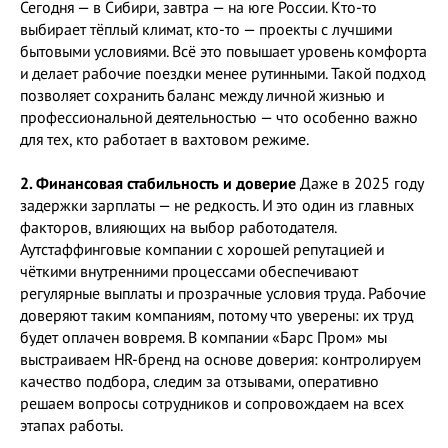
Сегодня — в Сибири, завтра — на юге России. Кто-то
выбирает тёплый климат, кто-то — проекты с лучшими
бытовыми условиями. Всё это повышает уровень комфорта
и делает рабочие поездки менее рутинными. Такой подход
позволяет сохранить баланс между личной жизнью и
профессиональной деятельностью — что особенно важно
для тех, кто работает в вахтовом режиме.
2. Финансовая стабильность и доверие
Даже в 2025 году
задержки зарплаты — не редкость. И это один из главных
факторов, влияющих на выбор работодателя.
Аутстаффинговые компании с хорошей репутацией и
чёткими внутренними процессами обеспечивают
регулярные выплаты и прозрачные условия труда. Рабочие
доверяют таким компаниям, потому что уверены: их труд
будет оплачен вовремя. В компании «Барс Пром» мы
выстраиваем HR-бренд на основе доверия: контролируем
качество подбора, следим за отзывами, оперативно
решаем вопросы сотрудников и сопровождаем на всех
этапах работы.